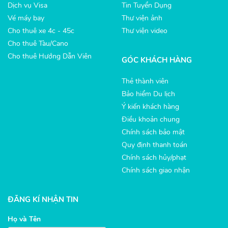
Dịch vụ Visa
Tin Tuyển Dụng
Vé máy bay
Thư viện ảnh
Cho thuê xe 4c - 45c
Thư viện video
Cho thuê Tàu/Cano
Cho thuê Hướng Dẫn Viên
GÓC KHÁCH HÀNG
Thẻ thành viên
Bảo hiểm Du lịch
Ý kiến khách hàng
Điều khoản chung
Chính sách bảo mật
Quy định thanh toán
Chính sách hủy/phạt
Chính sách giao nhận
ĐĂNG KÍ NHẬN TIN
Họ và Tên