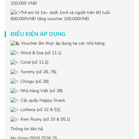
150.000 VNĐ
Trẻ em từ 1m- dưới 1m4 và người trên 60 tuổi:
600.000VNĐ tặng voucher 100.000VNĐ
ĐIỀU KIỆN ÁP DỤNG
Voucher ẩm thực áp dụng tại các nhà hàng:
Wind & Sea (số 11.1)
Coral (số 11.2)
Yummy (số 26, 76)
Chingu (số 28)
Nhà hàng Việt (số 38)
Các quầy Happy Snack
Lotteria (số 32 & 52)
Kem Romy (số 33 & 55.1)
Thông tin liên hệ
Ms Hưng 0918 2526 25