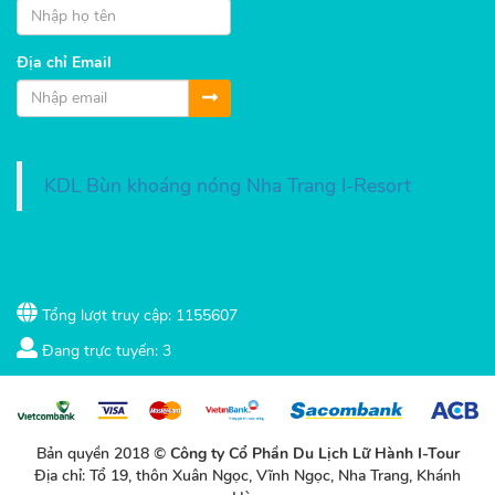
Địa chỉ Email
KDL Bùn khoáng nóng Nha Trang I-Resort
Tổng lượt truy cập: 1155607
Đang trực tuyến: 3
Bản quyền 2018 ©
Công ty Cổ Phần Du Lịch Lữ Hành I-Tour
Địa chỉ: Tổ 19, thôn Xuân Ngọc, Vĩnh Ngọc, Nha Trang, Khánh