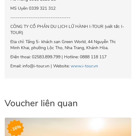
MS Uyên 0339 321 312
---------------------------------
CÔNG TY CỔ PHẦN DU LỊCH LỮ HÀNH I-TOUR (viết tắt: I-
TOUR)
Địa chỉ: Tầng 5- khách sạn Green World, 44 Nguyễn Thị
Minh Khai, phường Lộc Thọ, Nha Trang, Khánh Hòa.
Điện thoại: 02583.899.799 | Hotline: 0888 118 117
Email: info@i-tour.vn | Website:
www.i-tour.vn
Voucher liên quan
-16%