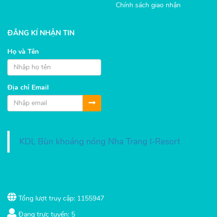
Chính sách giao nhận
ĐĂNG KÍ NHẬN TIN
Họ và Tên
Địa chỉ Email
KDL Bùn khoáng nóng Nha Trang I-Resort
Tổng lượt truy cập: 1155947
Đang trực tuyến: 5