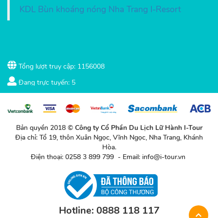
KDL Bùn khoáng nóng Nha Trang I-Resort
Tổng lượt truy cập: 1156008
Đang trực tuyến: 5
Bản quyền 2018 ©
Công ty Cổ Phần Du Lịch Lữ Hành I-Tour
Địa chỉ: Tổ 19, thôn Xuân Ngọc, Vĩnh Ngọc, Nha Trang, Khánh
Hòa.
Điện thoại: 0258 3 899 799 - Email: info@i-tour.vn
Hotline: 0888 118 117