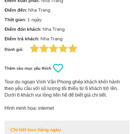
Điểm xuất phát:
Nha Trang
Điểm đến:
Nha Trang
Thời gian
: 1 ngày
Điểm đón khách:
Nha Trang
Điểm trả khách:
Nha Trang
Đánh giá:
Thêm vào mục yêu thích
Tour du ngoạn Vịnh Vân Phong ghép khách khởi hành
theo yêu cầu với số lượng tối thiểu từ 6 khách trở lên.
Dưới 6 khách vui lòng liên hệ để biết giá chi tiết.
Hình minh họa: internet
Chi tiết tour hàng ngày