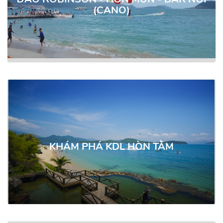
(CANO)
560.000
KHÁM PHÁ KDL HÒN TẰM