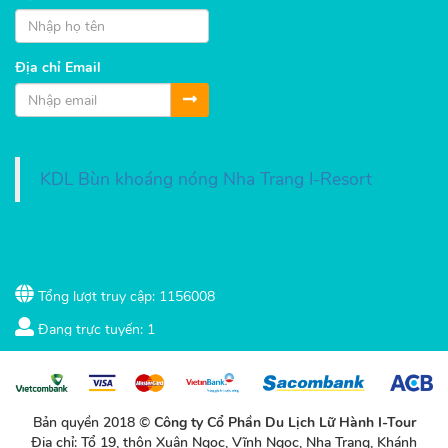
Địa chỉ Email
KDL Bùn khoáng nóng Nha Trang I-Resort
Tổng lượt truy cập: 1156008
Đang trực tuyến: 1
Bản quyền 2018 ©
Công ty Cổ Phần Du Lịch Lữ Hành I-Tour
Địa chỉ: Tổ 19, thôn Xuân Ngọc, Vĩnh Ngọc, Nha Trang, Khánh