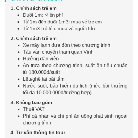
1. Chính sách trẻ em
Dưới 1m: Miễn phí
Từ 1m đến dưới 1m3: mua vé trẻ em
Từ 1m3 trở lên: mua vé người lớn
2. Chính sách trẻ em
Xe máy lạnh đưa đón theo chương trình
Tàu vận chuyển tham quan Vịnh
Hướng dẫn viên
Ăn trưa theo chương trình, suất ăn tiêu chuẩn
từ 180.000đ/suất
Lều/ghế tại bãi tắm
Nước suối, bảo hiểm du lịch (mức bồi thường
tối đa 10.000.000đ/trường hợp)
3. Không bao gồm
Thuế VAT
Phí cá nhân và chi phí ăn uống phát sinh ngoài
chương trình
4.
Tư vấn thông tin tour