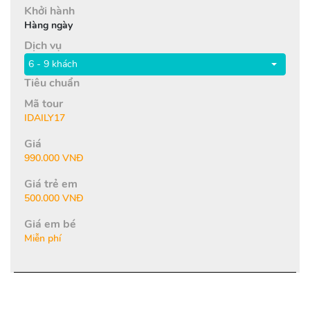
Khởi hành
Hàng ngày
Dịch vụ
6 - 9 khách
Tiêu chuẩn
Mã tour
IDAILY17
Giá
990.000 VNĐ
Giá trẻ em
500.000 VNĐ
Giá em bé
Miễn phí