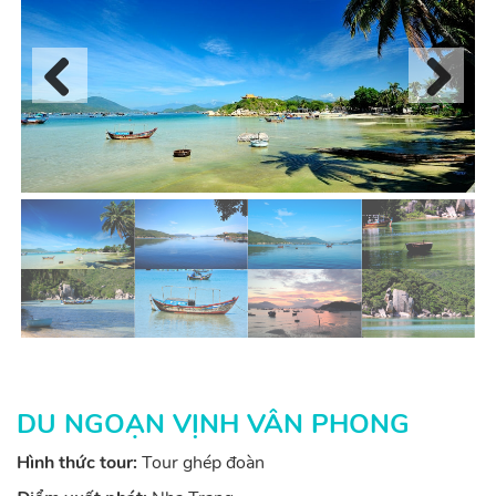
Previous
Next
DU NGOẠN VỊNH VÂN PHONG
Hình thức tour:
Tour ghép đoàn