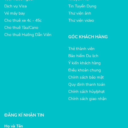
Dịch vụ Visa
Tin Tuyển Dụng
Vé máy bay
Thư viện ảnh
Cho thuê xe 4c - 45c
Thư viện video
Cho thuê Tàu/Cano
Cho thuê Hướng Dẫn Viên
GÓC KHÁCH HÀNG
Thẻ thành viên
Bảo hiểm Du lịch
Ý kiến khách hàng
Điều khoản chung
Chính sách bảo mật
Quy định thanh toán
Chính sách hủy/phạt
Chính sách giao nhận
ĐĂNG KÍ NHẬN TIN
Họ và Tên